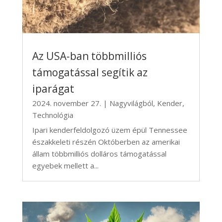
Az USA-ban többmilliós
támogatással segítik az
iparágat
2024. november 27.
|
Nagyvilágból
,
Kender
,
Technológia
Ipari kenderfeldolgozó üzem épül Tennessee
északkeleti részén Októberben az amerikai
állam többmilliós dolláros támogatással
egyebek mellett a...