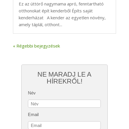
Ez az úttörő nagymama apró, fenntartható
otthonokat épít kenderből Építs saját
kenderházat A kender az egyetlen növény,
amely táplál, otthont...
« Régebbi bejegyzések
NE MARADJ LE A
HÍREKRŐL!
Név
Email