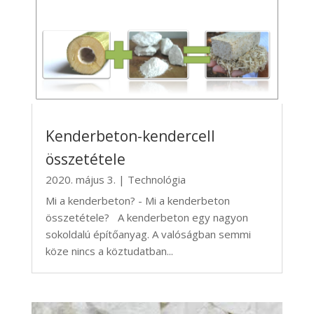
Kenderbeton-kendercell
összetétele
2020. május 3.
|
Technológia
Mi a kenderbeton? - Mi a kenderbeton
összetétele? A kenderbeton egy nagyon
sokoldalú építőanyag. A valóságban semmi
köze nincs a köztudatban...