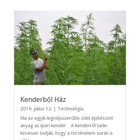
Kenderből Ház
2019. július 12.
|
Technológia
Ma az egyik legnépszerűbb zöld építészeti
anyag az ipari kender A kenderről talán
kevesen tudják, hogy a történelem során a