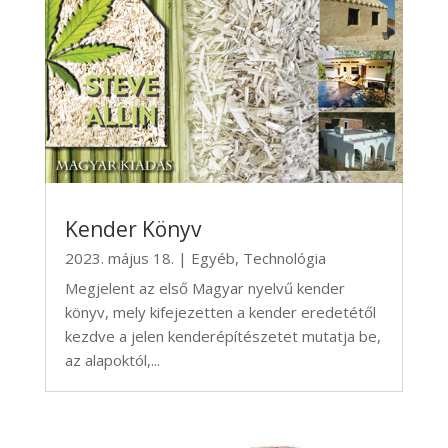
Kender Könyv
2023. május 18.
|
Egyéb
,
Technológia
Megjelent az első Magyar nyelvű kender
könyv, mely kifejezetten a kender eredetétől
kezdve a jelen kenderépítészetet mutatja be,
az alapoktól,...