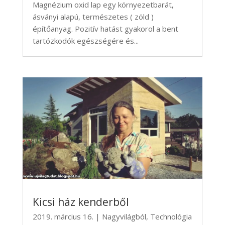
Magnézium oxid lap egy környezetbarát,
ásványi alapú, természetes ( zöld )
építőanyag. Pozitív hatást gyakorol a bent
tartózkodók egészségére és...
Kicsi ház kenderből
2019. március 16.
|
Nagyvilágból
,
Technológia