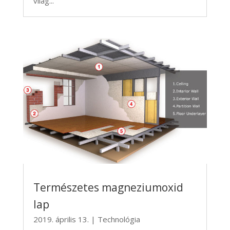
világ...
Természetes magneziumoxid
lap
2019. április 13.
|
Technológia