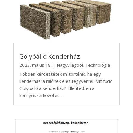
Golyóálló Kenderház
2023. május 18.
|
Nagyvilágból
,
Technológia
Többen kérdeztétek mi történik, ha egy
kenderházra rálőnek éles fegyverrel. Mit tud?
Golyóálló a kenderház? Ellentétben a
könnyűszerkezetes...