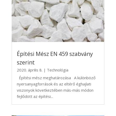
Építési Mész EN 459 szabvány
szerint
2020. április 8.
|
Technológia
Építési mész meghatározása A különböző
nyersanyagforrások és az eltérő éghajlati
viszonyok következtében más-más módon
fejlődött az építési...