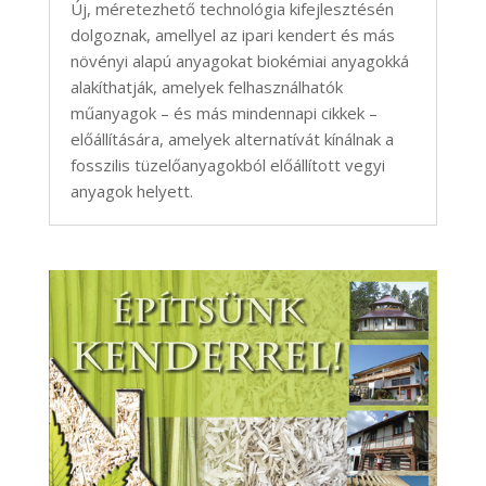
Új, méretezhető technológia kifejlesztésén
dolgoznak, amellyel az ipari kendert és más
növényi alapú anyagokat biokémiai anyagokká
alakíthatják, amelyek felhasználhatók
műanyagok – és más mindennapi cikkek –
előállítására, amelyek alternatívát kínálnak a
fosszilis tüzelőanyagokból előállított vegyi
anyagok helyett.