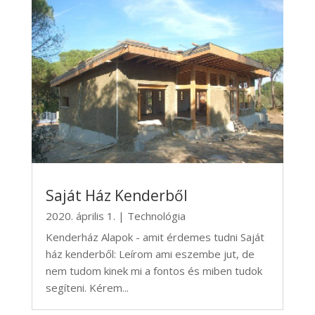
Saját Ház Kenderből
2020. április 1.
|
Technológia
Kenderház Alapok - amit érdemes tudni Saját
ház kenderből: Leírom ami eszembe jut, de
nem tudom kinek mi a fontos és miben tudok
segíteni. Kérem...