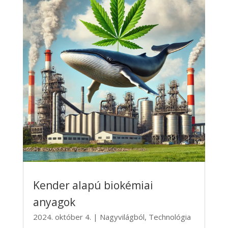
Kender alapú biokémiai
anyagok
2024. október 4.
|
Nagyvilágból
,
Technológia