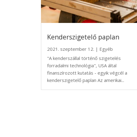
Kenderszigetelő paplan
2021. szeptember 12.
|
Egyéb
"A kenderszállal történő szigetelés
forradalmi technológia", USA által
finanszírozott kutatás - egyik végcél a
kenderszigetelő paplan Az amerikai...