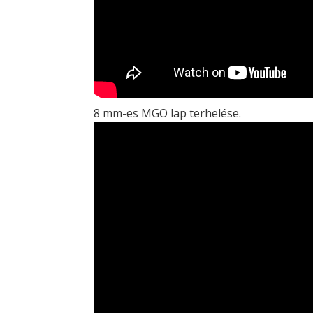
8 mm-es MGO lap terhelése.