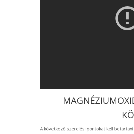
MAGNÉZIUMOXID
KÖ
A következő szerelési pontokat kell betartani