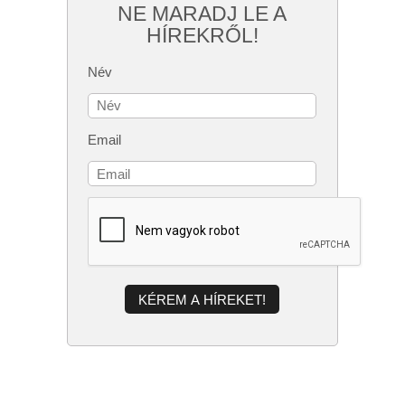
NE MARADJ LE A
HÍREKRŐL!
Név
Email
KÉREM A HÍREKET!