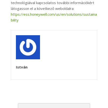
technológiáival kapcsolatos további információkért
látogasson el a következő weboldalra:
https://ess.honeywell.com/us/en/solutions/sustaina
bility
István