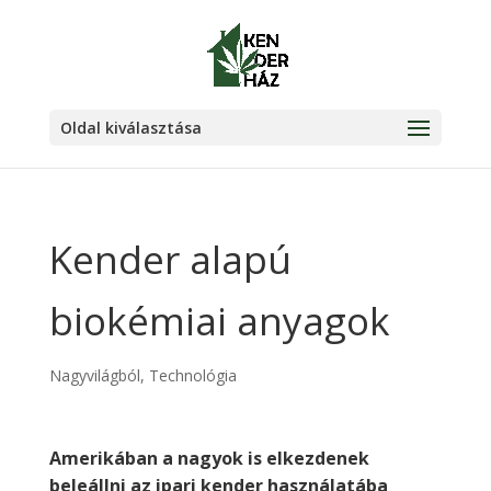
Oldal kiválasztása
Kender alapú
biokémiai anyagok
Nagyvilágból
,
Technológia
Amerikában a nagyok is elkezdenek
beleállni az ipari kender használatába