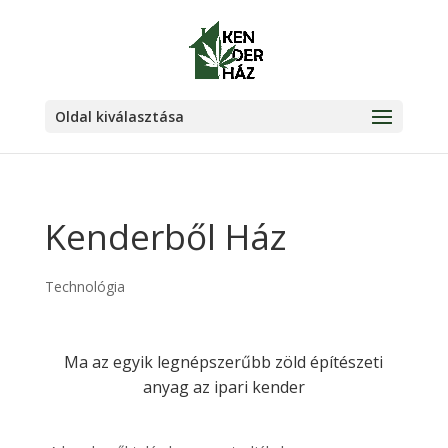
Oldal kiválasztása
Kenderből Ház
Technológia
Ma az egyik legnépszerűbb zöld építészeti
anyag az ipari kender