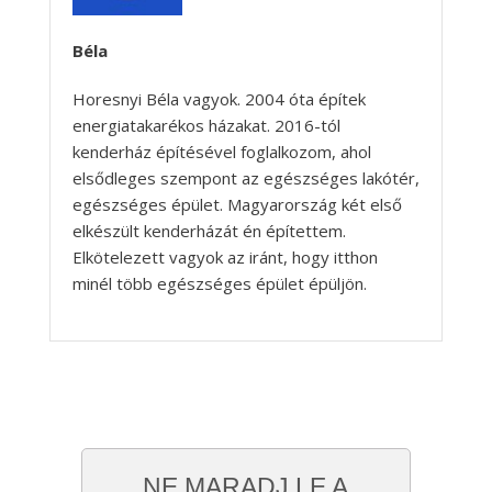
Béla
Horesnyi Béla vagyok. 2004 óta építek
energiatakarékos házakat. 2016-tól
kenderház építésével foglalkozom, ahol
elsődleges szempont az egészséges lakótér,
egészséges épület. Magyarország két első
elkészült kenderházát én építettem.
Elkötelezett vagyok az iránt, hogy itthon
minél több egészséges épület épüljön.
NE MARADJ LE A