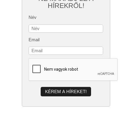
HÍREKRŐL!
Név
Email
KÉREM A HÍREKET!