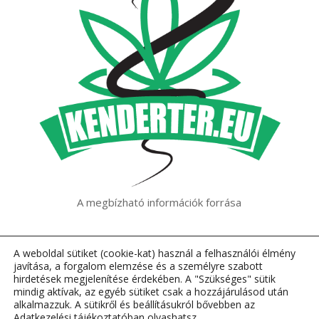
A megbízható információk forrása
A weboldal sütiket (cookie-kat) használ a felhasználói élmény
javítása, a forgalom elemzése és a személyre szabott
hirdetések megjelenítése érdekében. A "Szükséges" sütik
mindig aktívak, az egyéb sütiket csak a hozzájárulásod után
alkalmazzuk. A sütikről és beállításukról bővebben az
Adatkezelési tájékoztatóban olvashatsz.