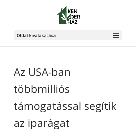
Oldal kiválasztása
Az USA-ban
többmilliós
támogatással segítik
az iparágat