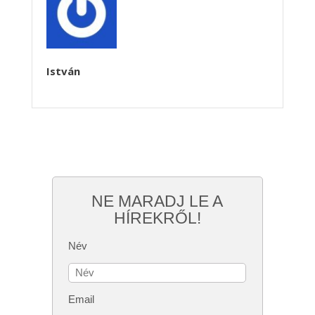
István
NE MARADJ LE A
HÍREKRŐL!
Név
Email