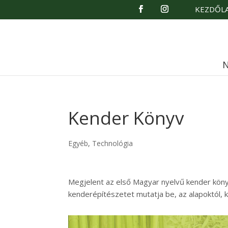
KEZDŐL
N
Kender Könyv
Egyéb
,
Technológia
Megjelent az első Magyar nyelvű kender könyv
kenderépítészetet mutatja be, az alapoktól, 