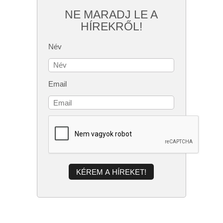
NE MARADJ LE A
HÍREKRŐL!
Név
Email
KÉREM A HÍREKET!