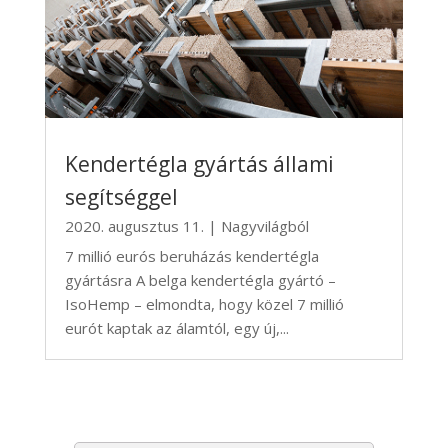
Kendertégla gyártás állami
segítséggel
2020. augusztus 11.
|
Nagyvilágból
7 millió eurós beruházás kendertégla
gyártásra A belga kendertégla gyártó –
IsoHemp – elmondta, hogy közel 7 millió
eurót kaptak az álamtól, egy új,...