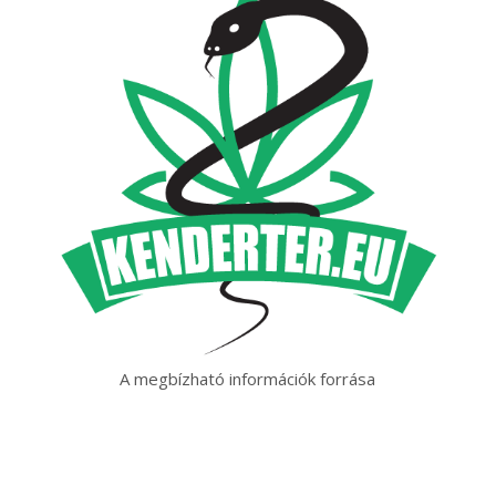
A megbízható információk forrása