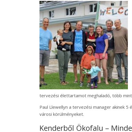
tervezési élettartamot meghaladó, több mint 
Paul Llewellyn a tervezési manager akinek 5 
városi körülményeket.
Kenderből Ökofalu – Minden