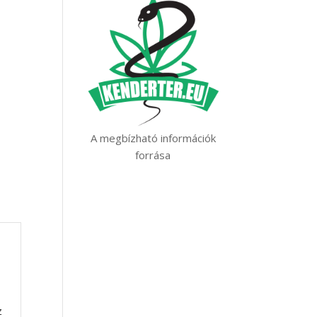
A megbízható információk
forrása
z