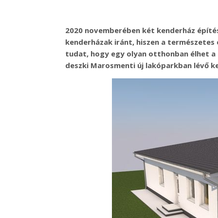
2020 novemberében két kenderház építés
kenderházak iránt, hiszen a természetes 
tudat, hogy egy olyan otthonban élhet a
deszki Marosmenti új lakóparkban lévő k