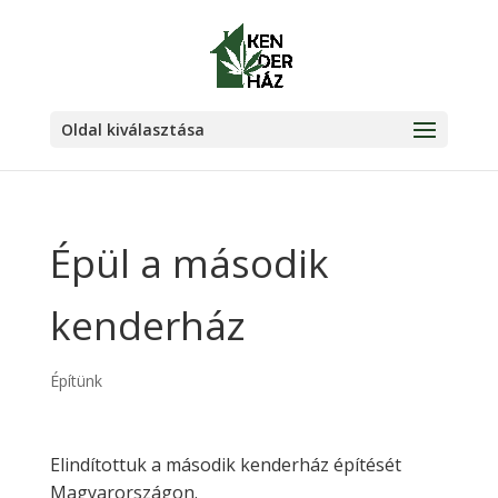
Oldal kiválasztása
Épül a második
kenderház
Építünk
Elindítottuk a második kenderház építését
Magyarországon.