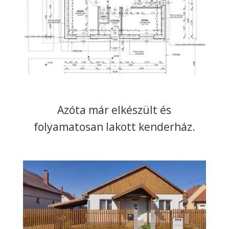
Azóta már elkészült és
folyamatosan lakott kenderház.