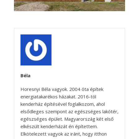
Béla
Horesnyi Béla vagyok. 2004 óta építek
energiatakarékos házakat. 2016-tól
kenderház építésével foglalkozom, ahol
elsődleges szempont az egészséges lakótér,
egészséges épület. Magyarország két első
elkészült kenderházát én építettem.
Elkötelezett vagyok az iránt, hogy itthon