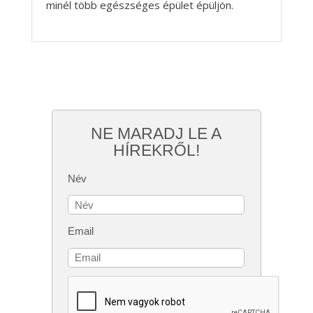
minél több egészséges épület épüljön.
NE MARADJ LE A
HÍREKRŐL!
Név
Email