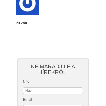
István
NE MARADJ LE A
HÍREKRŐL!
Név
Email