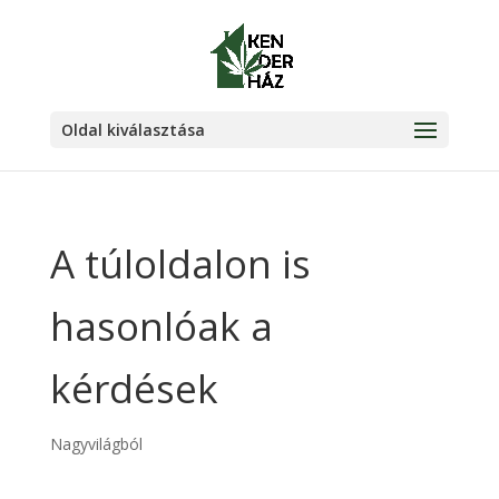
Oldal kiválasztása
A túloldalon is
hasonlóak a
kérdések
Nagyvilágból