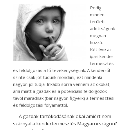
Pedig
minden
területi
adottságunk
megvan
hozzá.
Két éve az
ipari kender
termesztés
és feldolgozás a fő tevékenységünk. A kenderről
szinte csak jót tudunk mondani, ezt mindenki
nagyon jól tudja. Inkább sorra venném az okokat,
ami miatt a gazdák és a potenciális feldolgozók
távol maradnak (bár nagyon figyelik) a termesztési
és feldolgozási folyamattól.
A gazdák tartókodásának okai amiért nem
szárnyal a kendertermesztés Magyarországon?