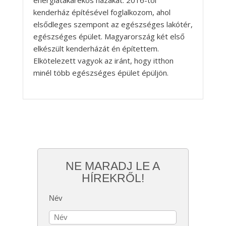
energiatakarékos házakat. 2016-tól
kenderház építésével foglalkozom, ahol
elsődleges szempont az egészséges lakótér,
egészséges épület. Magyarország két első
elkészült kenderházát én építettem.
Elkötelezett vagyok az iránt, hogy itthon
minél több egészséges épület épüljön.
NE MARADJ LE A
HÍREKRŐL!
Név